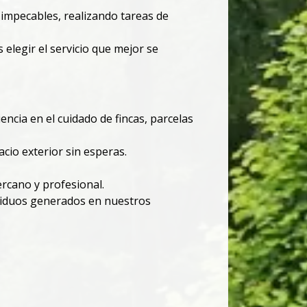
impecables, realizando tareas de
legir el servicio que mejor se
cia en el cuidado de fincas, parcelas
cio exterior sin esperas.
rcano y profesional.
esiduos generados en nuestros