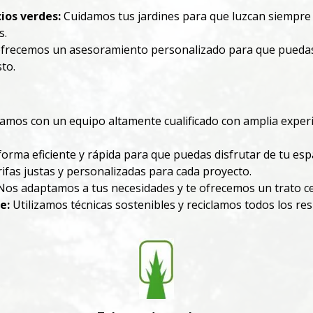
ios verdes:
Cuidamos tus jardines para que luzcan siempre 
s.
frecemos un asesoramiento personalizado para que puedas e
to.
mos con un equipo altamente cualificado con amplia experien
rma eficiente y rápida para que puedas disfrutar de tu espa
fas justas y personalizadas para cada proyecto.
os adaptamos a tus necesidades y te ofrecemos un trato ce
e:
Utilizamos técnicas sostenibles y reciclamos todos los r