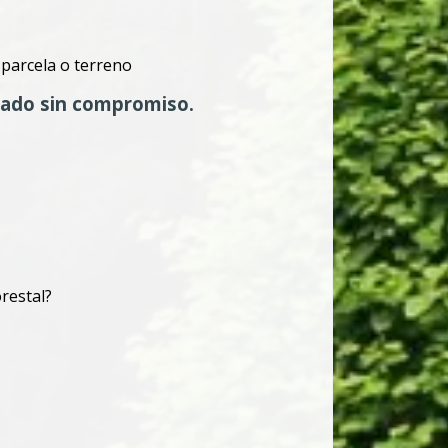
 parcela o terreno
zado sin compromiso.
restal?