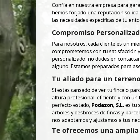
Confía en nuestra empresa para garan
hemos forjado una reputación sólida g
las necesidades específicas de tu ento
Compromiso Personalizado
Para nosotros, cada cliente es un m
comprometemos con tu satisfacción y c
personalizado, no dudes en contacta
alguno. Estamos preparados para ase
Tu aliado para un terren
Si estas cansado de ver tu finca o par
altura profesional, eficiente y con u
perfecto estado,
Podazon, S.L.
es tu
árboles y desbroces de fincas y parce
nos adaptamos y ajustamos a tus nec
Te ofrecemos una amplia 