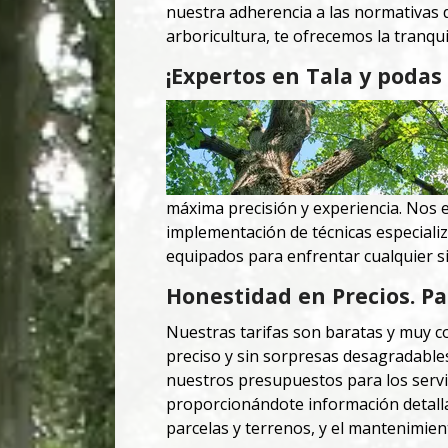
nuestra adherencia a las normativas 
arboricultura, te ofrecemos la tranqu
¡Expertos en Tala y podas 
máxima precisión y experiencia.
Nos e
implementación de técnicas especiali
equipados para enfrentar cualquier sit
Honestidad en Precios. Pa
Nuestras tarifas son baratas y muy c
preciso y sin sorpresas desagradable
nuestros presupuestos para los servi
proporcionándote información detallad
parcelas y terrenos, y el mantenimien