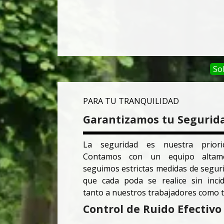
Sol
PARA TU TRANQUILIDAD
Garantizamos tu Segurid
La seguridad es nuestra prior
Contamos con un equipo altame
seguimos estrictas medidas de segur
que cada poda se realice sin inci
tanto a nuestros trabajadores como t
Control de Ruido Efectivo