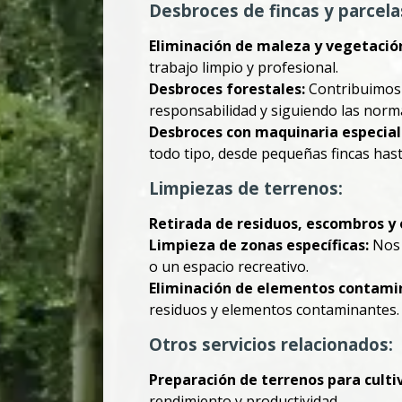
Desbroces de fincas y parcela
Eliminación de maleza y vegetació
trabajo limpio y profesional.
Desbroces forestales:
Contribuimos a
responsabilidad y siguiendo las norma
Desbroces con maquinaria especial
todo tipo, desde pequeñas fincas has
Limpiezas de terrenos:
Retirada de residuos, escombros y 
Limpieza de zonas específicas:
Nos 
o un espacio recreativo.
Eliminación de elementos contami
residuos y elementos contaminantes.
Otros servicios relacionados:
Preparación de terrenos para culti
rendimiento y productividad.