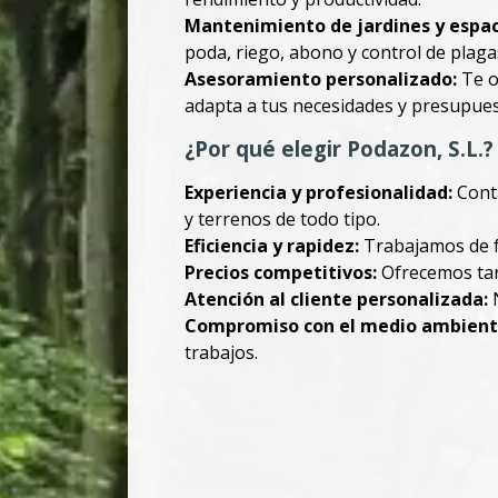
Mantenimiento de jardines y espac
poda, riego, abono y control de plaga
Asesoramiento personalizado:
Te o
adapta a tus necesidades y presupues
¿Por qué elegir Podazon, S.L.?
Experiencia y profesionalidad:
Conta
y terrenos de todo tipo.
Eficiencia y rapidez:
Trabajamos de fo
Precios competitivos:
Ofrecemos tari
Atención al cliente personalizada:
N
Compromiso con el medio ambient
trabajos.