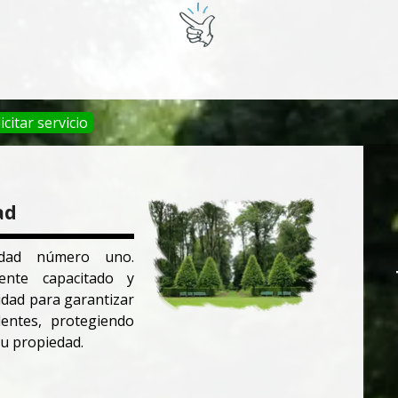
icitar servicio
ad
idad número uno.
nte capacitado y
idad para garantizar
dentes, protegiendo
u propiedad.