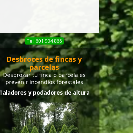
Tel. 601 904 866
Desbroces de fincas y
parcelas
Desbrozar tu finca o parcela
es
prevenir incendios forestales
Taladores y podadores de altura