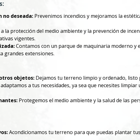
s:
n no deseada:
Prevenimos incendios y mejoramos la estétic
 la protección del medio ambiente y la prevención de incen
tivas vigentes.
izada:
Contamos con un parque de maquinaria moderno y efi
ta grandes extensiones.
otros objetos:
Dejamos tu terreno limpio y ordenado, listo 
adaptamos a tus necesidades, ya sea que necesites limpiar u
nantes:
Protegemos el medio ambiente y la salud de las per
vos:
Acondicionamos tu terreno para que puedas plantar tus 