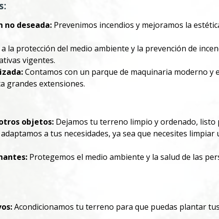
s:
n no deseada:
Prevenimos incendios y mejoramos la estétic
 la protección del medio ambiente y la prevención de incen
tivas vigentes.
izada:
Contamos con un parque de maquinaria moderno y efi
ta grandes extensiones.
otros objetos:
Dejamos tu terreno limpio y ordenado, listo 
adaptamos a tus necesidades, ya sea que necesites limpiar u
nantes:
Protegemos el medio ambiente y la salud de las per
vos:
Acondicionamos tu terreno para que puedas plantar tus 