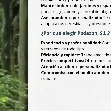
Mantenimiento de jardines y espac
poda, riego, abono y control de plaga
Asesoramiento personalizado:
Te o
adapta a tus necesidades y presupues
¿Por qué elegir Podazon, S.L.?
Experiencia y profesionalidad:
Conta
y terrenos de todo tipo.
Eficiencia y rapidez:
Trabajamos de fo
Precios competitivos:
Ofrecemos tari
Atención al cliente personalizada:
N
Compromiso con el medio ambient
trabajos.