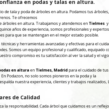
onfianza en podas y talas en altura.
io de tala y poda de árboles en altura. Podamos tus árboles
rrenos. Te ofrecemos
e árboles en altura. Trabajamos y atendemos en
Tielmes
y
uince años de experiencia, somos profesionales y expertos
es para que se mantengan en el mejor estado posible.
écnicas y herramientas avanzadas y efectivas para el cuida
ndes.
Somos un equipo profesional y cualificado, equipado c
estro compromiso es tu satisfacción al ver la salud y el vigo
podas en altura
en
Tielmes
, Madrid
para el cuidado de tus
o. En Podazon, no solo somos pioneros en la poda y la
spalda nuestra experiencia, clientes y trabajos realizados, 
ares de Calidad
a la responsabilidad. Cada árbol que cuidamos es un reflej