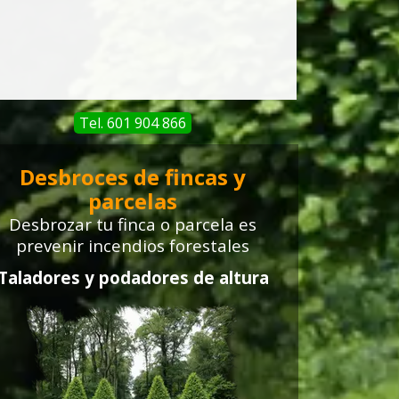
Tel. 601 904 866
Desbroces de fincas y
parcelas
Desbrozar tu finca o parcela
es
prevenir incendios forestales
Taladores y podadores de altura