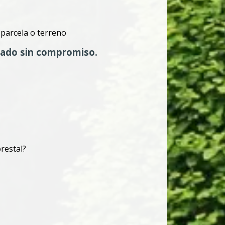
 parcela o terreno
zado sin compromiso.
restal?