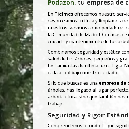
Podazon
, tu empresa de c
En
Tielmes
ofrecemos nuestro servic
desbrozamos tu finca y limpiamos te
nuestros servicios como podadores d
la Comunidad de Madrid. Con más de q
cuidado y mantenimiento de tus árbol
Combinamos seguridad y estética con t
salud de tus árboles, pequeños y gra
herramientas de última tecnología. Nu
cada árbol bajo nuestro cuidado.
Si lo que buscas es una
empresa de 
árboles, has llegado al lugar perfect
arboricultura, sino que también nos re
trabajo.
Seguridad y Rigor: Estánd
Comprendemos a fondo lo que signific