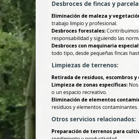
Desbroces de fincas y parcela
Eliminación de maleza y vegetació
trabajo limpio y profesional.
Desbroces forestales:
Contribuimos a
responsabilidad y siguiendo las norma
Desbroces con maquinaria especial
todo tipo, desde pequeñas fincas has
Limpiezas de terrenos:
Retirada de residuos, escombros y 
Limpieza de zonas específicas:
Nos 
o un espacio recreativo.
Eliminación de elementos contami
residuos y elementos contaminantes.
Otros servicios relacionados:
Preparación de terrenos para culti
rendimiento y productividad.