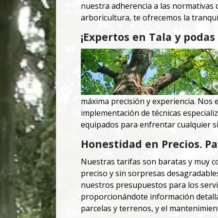
nuestra adherencia a las normativas 
arboricultura, te ofrecemos la tranqu
¡Expertos en Tala y podas 
máxima precisión y experiencia.
Nos e
implementación de técnicas especiali
equipados para enfrentar cualquier sit
Honestidad en Precios. Pa
Nuestras tarifas son baratas y muy c
preciso y sin sorpresas desagradable
nuestros presupuestos para los servi
proporcionándote información detallad
parcelas y terrenos, y el mantenimien