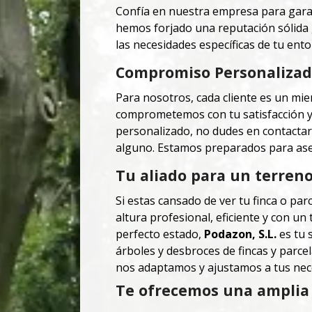
Confía en nuestra empresa para garan
hemos forjado una reputación sólida g
las necesidades específicas de tu ento
Compromiso Personalizado
Para nosotros, cada cliente es un m
comprometemos con tu satisfacción y c
personalizado, no dudes en contacta
alguno. Estamos preparados para ase
Tu aliado para un terren
Si estas cansado de ver tu finca o par
altura profesional, eficiente y con u
perfecto estado,
Podazon, S.L.
es tu
árboles y desbroces de fincas y parce
nos adaptamos y ajustamos a tus nec
Te ofrecemos una amplia 