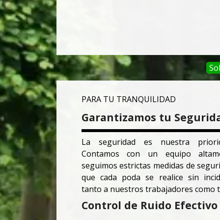
Sol
PARA TU TRANQUILIDAD
Garantizamos tu Segurid
La seguridad es nuestra prior
Contamos con un equipo altame
seguimos estrictas medidas de segur
que cada poda se realice sin inci
tanto a nuestros trabajadores como t
Control de Ruido Efectivo