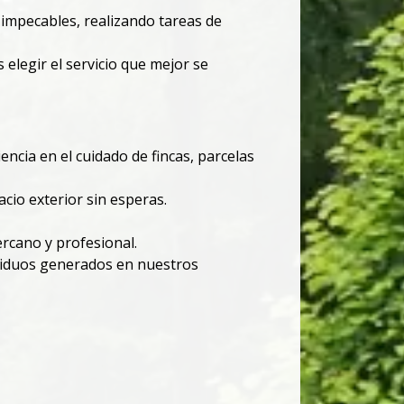
impecables, realizando tareas de
legir el servicio que mejor se
cia en el cuidado de fincas, parcelas
cio exterior sin esperas.
rcano y profesional.
esiduos generados en nuestros