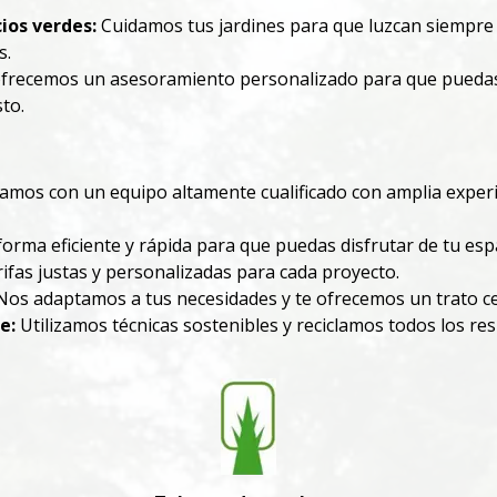
ios verdes:
Cuidamos tus jardines para que luzcan siempre 
s.
frecemos un asesoramiento personalizado para que puedas e
to.
mos con un equipo altamente cualificado con amplia experien
rma eficiente y rápida para que puedas disfrutar de tu espa
fas justas y personalizadas para cada proyecto.
os adaptamos a tus necesidades y te ofrecemos un trato ce
e:
Utilizamos técnicas sostenibles y reciclamos todos los r