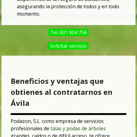
asegurando la protección de todos y
en todo
momento.
Tel. 601 904 756
Solicitar servicio
Beneficios y ventajas que
obtienes al contratarnos en
Ávila
Podazon, S.L. como empresa de servicios
profesionales de
talas y podas de árboles
grandes, caídos o de difícil acceso, te ofrece