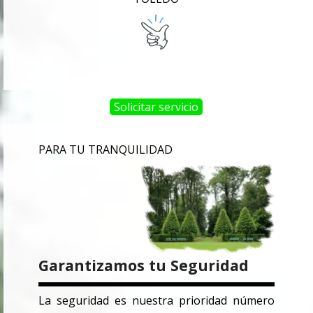
Solicitar servicio
PARA TU TRANQUILIDAD
Garantizamos tu Seguridad
La seguridad es nuestra prioridad número