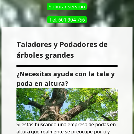
Solicitar servicio
Tel. 601 904 756
Taladores y Podadores de
árboles grandes
¿Necesitas ayuda con la tala y
poda en altura?
Si estás buscando una empresa de podas en
altura que realmente se preocupe por ti y