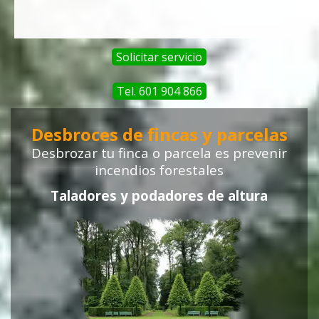
Solicitar servicio
Tel. 601 904 866
Desbroces de fincas y parcelas
Desbrozar tu finca o parcela
es prevenir
incendios forestales
Taladores y podadores de altura