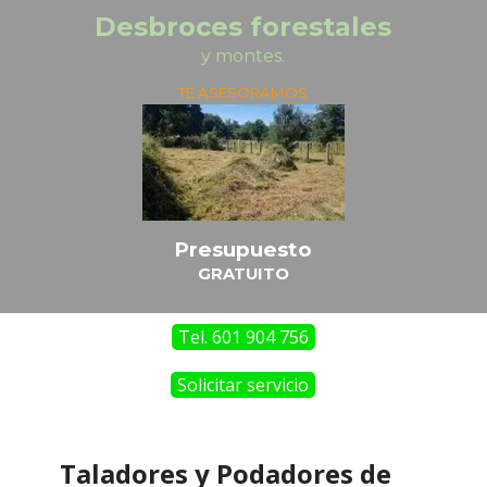
Desbroces forestales
y montes.
TE ASESORAMOS
Presupuesto
GRATUITO
Tel. 601 904 756
Solicitar servicio
Taladores y Podadores de