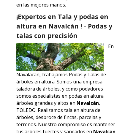
en las mejores manos.
¡Expertos en Tala y podas en
altura en Navalcán ! - Podas y
talas con precisión
En
Navalacán
,
trabajamos
Podas y Talas de
árboles en altura. Somos una empresa
taladora de árboles, y como podadores
somos especialistas en podas en altura
árboles grandes y altos en
Navalcán
,
TOLEDO
. Realizamos tala en altura de
árboles, desbroce de fincas, parcelas y
terrenos. Nuestro compromiso es mantener
tus árboles fuertes y saneados en
Navalcán