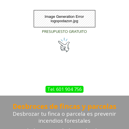
PRESUPUESTO GRATUITO
Tel. 601 904 756
Desbroces de fincas y parcelas
Desbrozar tu finca o parcela
es prevenir
incendios forestales