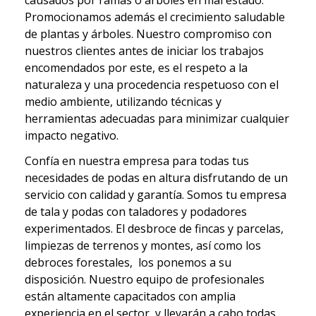
causados por ramas o árboles en mal estado.
Promocionamos además el crecimiento saludable
de plantas y árboles. Nuestro compromiso con
nuestros clientes antes de iniciar los trabajos
encomendados por este, es el respeto a la
naturaleza y una procedencia respetuoso con el
medio ambiente, utilizando técnicas y
herramientas adecuadas para minimizar cualquier
impacto negativo.
Confía en nuestra empresa para todas tus
necesidades de podas en altura disfrutando de un
servicio con calidad y garantía. Somos tu
empresa
de tala y podas con taladores y podadores
experimentados. El desbroce de fincas y parcelas,
limpiezas de terrenos y montes,
así como los
debroces forestales, los ponemos a su
disposición. Nuestro equipo de profesionales
están altamente capacitados con amplia
experiencia en el sector, y llevarán a cabo todas