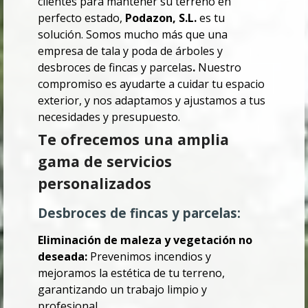
clientes para mantener su terreno en
perfecto estado,
Podazon, S.L.
es tu
solución. Somos mucho más que una
empresa de tala y poda de árboles y
desbroces de fincas y parcelas
.
Nuestro
compromiso es ayudarte a cuidar tu espacio
exterior, y nos adaptamos y ajustamos a tus
necesidades y presupuesto.
Te ofrecemos una amplia
gama de servicios
personalizados
Desbroces de fincas y parcelas:
Eliminación de maleza y vegetación no
deseada:
Prevenimos incendios y
mejoramos la estética de tu terreno,
garantizando un trabajo limpio y
profesional.