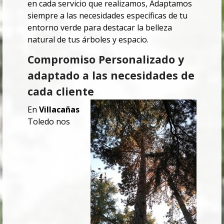
en cada servicio que realizamos, Adaptamos
siempre a las necesidades específicas de tu
entorno verde para destacar la belleza
natural de tus árboles y espacio.
Compromiso Personalizado y
adaptado a las necesidades de
cada cliente
En
Villacañas
Toledo
nos