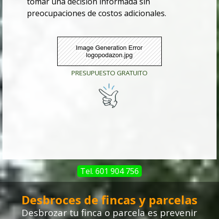
tomar una decisión informada sin
preocupaciones de costos adicionales.
PRESUPUESTO GRATUITO
Tel. 601 904 756
Desbroces de fincas y parcelas
Desbrozar tu finca o parcela
es prevenir