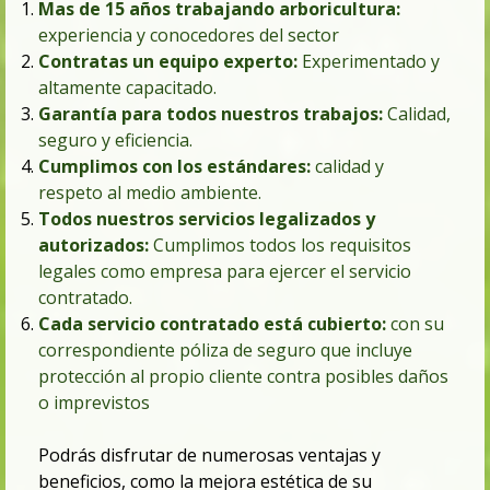
Mas de 15 años trabajando arboricultura:
experiencia y conocedores del sector
Contratas un equipo experto:
Experimentado y
altamente capacitado.
Garantía para todos nuestros trabajo
s:
Calidad,
seguro y
eficiencia
.
Cumplimos con los estándares:
calidad
y
respeto al medio ambiente
.
Todos nuestros servicios legalizados y
autorizados:
Cumplimos todos los requisitos
legales como empresa para ejercer el servicio
contratado.
Cada servicio contratado está cubierto:
con su
correspondiente póliza de s
eguro
que incluye
protección al propio cliente contra posibles daños
o imprevistos
Podrás disfrutar de numerosas ventajas y
beneficios, como la mejora estética de su