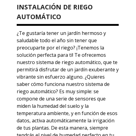
INSTALACIÓN DE RIEGO
AUTOMÁTICO
¿Te gustaría tener un jardín hermoso y
saludable todo el año sin tener que
preocuparte por el riego? ¡Tenemos la
solución perfecta para ti! Te ofrecemos
nuestro sistema de riego automático, que te
permitirá disfrutar de un jardín exuberante y
vibrante sin esfuerzo alguno.
¿Quieres
saber cómo funciona nuestro sistema de
riego automático? Es muy simple: se
compone de una serie de sensores que
miden la humedad del suelo y la
temperatura ambiente, y en función de esos
datos, activa automáticamente la irrigación
de tus plantas. De esta manera, siempre
tendrás el nivel de humedad perfecto en tu