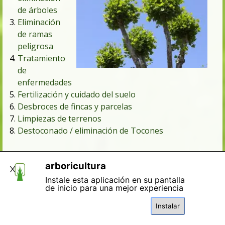
de árboles
Eliminación
de ramas
peligrosa
Tratamiento
de
enfermedades
Fertilización y cuidado del suelo
Desbroces de fincas y parcelas
Limpiezas de terrenos
Destoconado / eliminación de Tocones
arboricultura
X
Instale esta aplicación en su pantalla
de inicio para una mejor experiencia
Instalar
Solicitar servicio