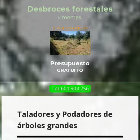
Desbroces forestales
y montes.
TE ASESORAMOS
Presupuesto
GRATUITO
Tel. 601 904 756
Taladores y Podadores de
árboles grandes