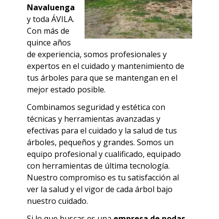
Navaluenga
y
toda
ÁVILA
.
Con más de
quince años
de experiencia, somos profesionales y
expertos en el cuidado y mantenimiento de
tus árboles para que se mantengan en el
mejor estado posible.
Combinamos seguridad y estética con
técnicas y herramientas avanzadas y
efectivas para el cuidado y la salud de tus
árboles, pequeños y grandes.
Somos un
equipo profesional y cualificado, equipado
con herramientas de última tecnología.
Nuestro compromiso es tu satisfacción al
ver la salud y el vigor de cada árbol bajo
nuestro cuidado.
Si lo que buscas es una
empresa de podas