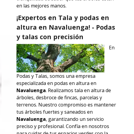
en las mejores manos.
¡Expertos en Tala y podas en
altura en Navaluenga! - Podas
y talas con precisión
En
Podas y Talas, somos una empresa
especializada en podas en altura en
Navaluenga
. Realizamos tala en altura de
árboles, desbroce de fincas, parcelas y
terrenos. Nuestro compromiso es mantener
tus árboles fuertes y saneados en
Navaluenga
, garantizando un servicio
preciso y profesional. Confía en nosotros
para cuidar de tus espacios verdes con la