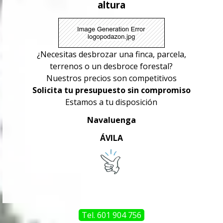
altura
¿Necesitas desbrozar una finca, parcela,
terrenos o un desbroce forestal?
Nuestros precios son competitivos
Solicita tu presupuesto sin compromiso
Estamos a tu disposición
Navaluenga
ÁVILA
Tel. 601 904 756