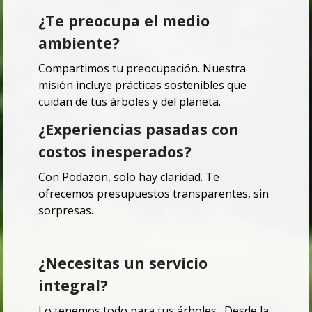
¿Te preocupa el medio
ambiente?
Compartimos tu preocupación.
Nuestra
misión incluye prácticas sostenibles que
cuidan de tus árboles y del planeta.
¿Experiencias pasadas con
costos inesperados?
Con Podazon, solo hay claridad.
Te
ofrecemos presupuestos transparentes, sin
sorpresas.
¿Necesitas un servicio
integral?
Lo tenemos todo para tus árboles.
Desde la