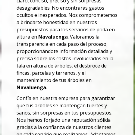
claro, conciso, preciso y sin sorpresas
desagradables. No encontraras
gastos
ocultos e inesperados.
Nos comprometemos
a brindarte honestidad en nuestros
presupuestos para los servicios de poda en
altura en
Navaluenga
. Valoramos la
transparencia en cada paso del proceso,
proporcionándote información detallada y
precisa sobre los costos involucrados en la
tala en altura de árboles, el desbroce de
fincas, parcelas y terrenos, y el
mantenimiento de tus árboles en
Navaluenga
.
Confía en nuestra empresa para garantizar
que tus árboles se mantengan fuertes y
sanos, sin sorpresas en tus presupuestos.
Nos hemos forjado una reputación sólida
gracias a la confianza de nuestros clientes
en cada servicio que realizamos, Adaptamos