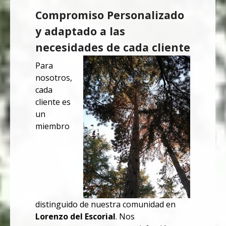
Compromiso Personalizado
y adaptado a las
necesidades de cada cliente
Para
nosotros,
cada
cliente es
un
miembro
distinguido de nuestra comunidad en
Lorenzo del Escorial
. Nos