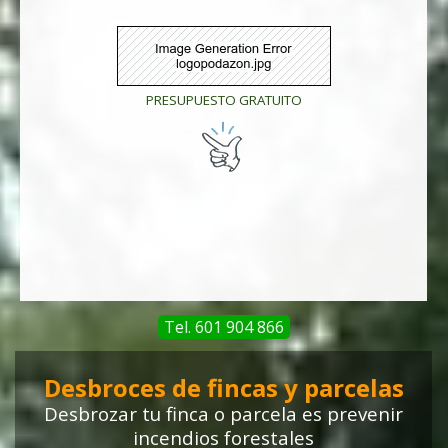
PRESUPUESTO GRATUITO
Tel. 601 904 866
Desbroces de fincas y parcelas
Desbrozar tu finca o parcela
es prevenir
incendios forestales