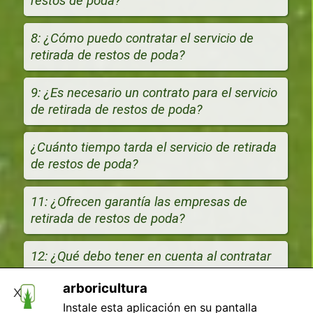
restos de poda?
8: ¿Cómo puedo contratar el servicio de
retirada de restos de poda?
9: ¿Es necesario un contrato para el servicio
de retirada de restos de poda?
¿Cuánto tiempo tarda el servicio de retirada
de restos de poda?
11: ¿Ofrecen garantía las empresas de
retirada de restos de poda?
12: ¿Qué debo tener en cuenta al contratar
el servicio de retirada de restos de poda?
arboricultura
X
Instale esta aplicación en su pantalla
13: ¿Es necesario tener un seguro para el