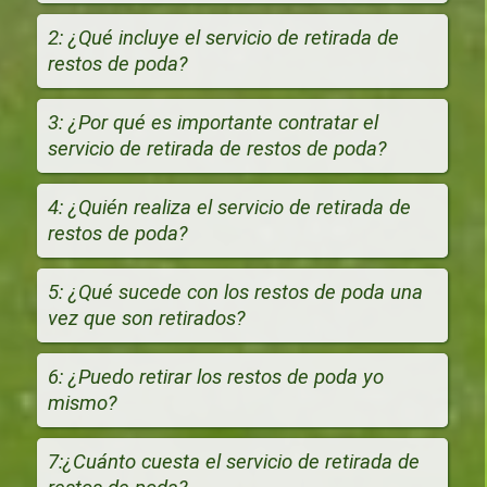
2: ¿Qué incluye el servicio de retirada de
restos de poda?
3: ¿Por qué es importante contratar el
servicio de retirada de restos de poda?
4: ¿Quién realiza el servicio de retirada de
restos de poda?
5: ¿Qué sucede con los restos de poda una
vez que son retirados?
6: ¿Puedo retirar los restos de poda yo
mismo?
7:¿Cuánto cuesta el servicio de retirada de