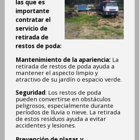
las que es
importante
contratar el
servicio de
retirada de
restos de poda:
Mantenimiento de la apariencia:
La
retirada de restos de poda ayuda a
mantener el aspecto limpio y
atractivo de su jardín o espacio verde.
Seguridad
:
Los r
estos de poda
pueden convertirse en obstáculos
peligrosos, especialmente durante
períodos de lluvia o nieve. La retirada
de
estos residuos ayuda a evitar
accidentes y lesiones.
Prevención de plagas y