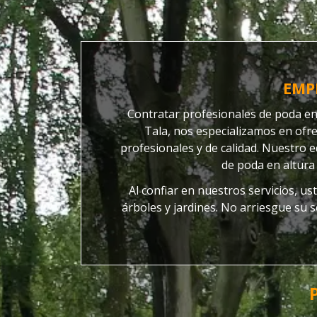
EMP
Contratar profesionales de poda en 
Tala, nos especializamos en ofre
profesionales y de calidad. Nuestro e
de poda en altura
Al confiar en nuestros servicios, u
árboles y jardines.
No arriesgue su s