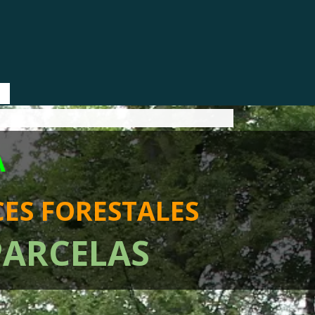
▼
A
ES FORESTALES
PARCELAS