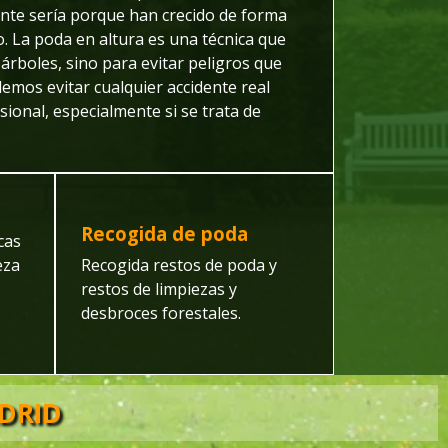
nte sería porque han crecido de forma
o. La poda en altura es una técnica que
 árboles, sino para evitar peligros que
mos evitar cualquier accidente real
ional, especialmente si se trata de
Recogida de poda
cas
eza
Recogida restos de poda y
restos de limpiezas y
desbroces forestales.
DRID